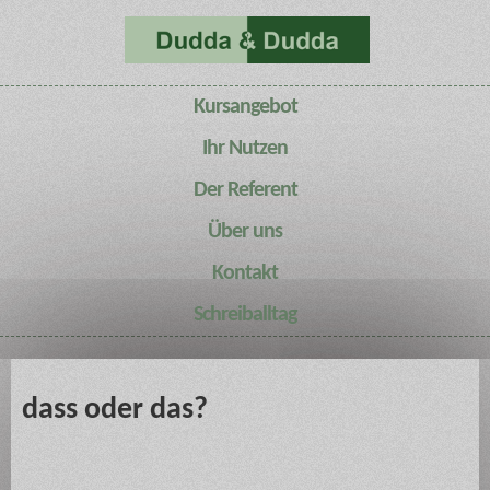
Kursangebot
Ihr Nutzen
Der Referent
Über uns
Kontakt
Schreiballtag
dass oder das?