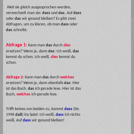
Weil sie gleich ausgesprochen werden,
verwechselt man sie:
dass
und
das
. A
uf
dass
oder
das
wir gesund bleiben? Es gibt zwei
Abfragen, um zu klären, ob man
dass
oder
das
schreibt.
Abfrage 1:
Kann man
das
durch
dies
ersetzen? Wenn ja, dann
das
: Ich weiß,
das
kennst du schon. Ich weiß,
dies
kennst du
schon.
Abfrage 2:
Kann man
das
durch
welches
ersetzen? Wenn ja, dann ebenfalls
das
: Hier
ist das Buch,
das
ich gerade lese. Hier ist das
Buch,
welches
ich gerade lese.
Trifft keines von beiden zu, kommt
dass
(bis
1996
daß
) ins Spiel: Ich weiß,
dass
ich nichts
weiß. Auf
dass
wir gesund bleiben!