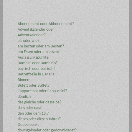
Abonnement oder Abbonnement?
Adventskalender oder
Adventkalender?
als oder wie?
am besten oder am Besten?
am Essen oder am essen?
Auslassungspunkte
Bambini oder Bambinis?
bayrisch oder bairisch?
Betreffzeile in E-Mails
Binnen-I
Büfett oder Buffet?
Cappuccinos oder Cappuccini?
dämlich
das gleiche oder dasselbe?
dass oder das?
den oder dem 13.?
dieses oder diesen Jahres?
Doppelpunkt
downgeloadet oder gedownloadet?