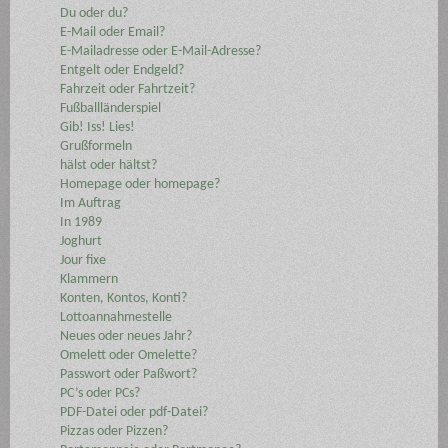
Du oder du?
E-Mail oder Email?
E-Mailadresse oder E-Mail-Adresse?
Entgelt oder Endgeld?
Fahrzeit oder Fahrtzeit?
Fußballländerspiel
Gib! Iss! Lies!
Grußformeln
hälst oder hältst?
Homepage oder homepage?
Im Auftrag
In 1989
Joghurt
Jour fixe
Klammern
Konten, Kontos, Konti?
Lottoannahmestelle
Neues oder neues Jahr?
Omelett oder Omelette?
Passwort oder Paßwort?
PC’s oder PCs?
PDF-Datei oder pdf-Datei?
Pizzas oder Pizzen?