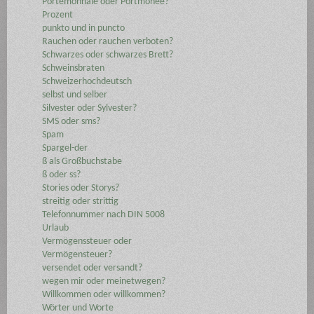
Portemonnaie oder Portmonee?
Prozent
punkto und in puncto
Rauchen oder rauchen verboten?
Schwarzes oder schwarzes Brett?
Schweinsbraten
Schweizerhochdeutsch
selbst und selber
Silvester oder Sylvester?
SMS oder sms?
Spam
Spargel-der
ß als Großbuchstabe
ß oder ss?
Stories oder Storys?
streitig oder strittig
Telefonnummer nach DIN 5008
Urlaub
Vermögenssteuer oder
Vermögensteuer?
versendet oder versandt?
wegen mir oder meinetwegen?
Willkommen oder willkommen?
Wörter und Worte