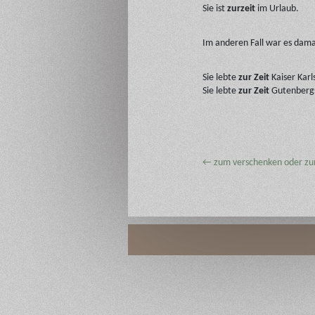
Sie ist
zurzeit
im Urlaub.
Im anderen Fall war es dama
Sie lebte
zur Zeit
Kaiser Karl
Sie lebte
zur Zeit
Gutenberg
←
zum verschenken oder z