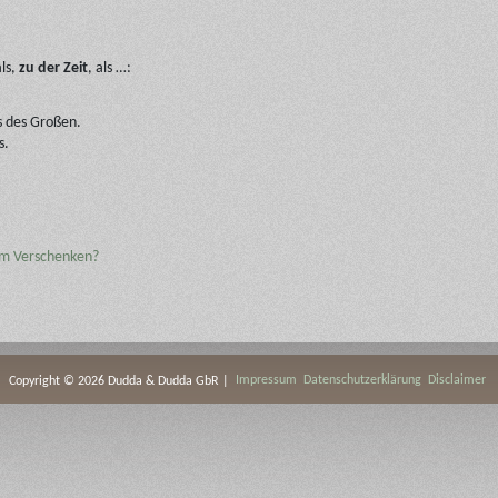
ls,
zu der Zeit
, als …:
s des Großen.
s.
um Verschenken?
Impressum
Datenschutzerklärung
Disclaimer
Copyright © 2026 Dudda & Dudda GbR |