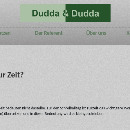
utzen
Der Referent
Über uns
K
ur Zeit?
eit
bedeuten nicht dasselbe. Für den Schreiballtag ist
zurzeit
das wichtigere Wor
gen) übersetzen und in dieser Bedeutung wird es kleingeschrieben: