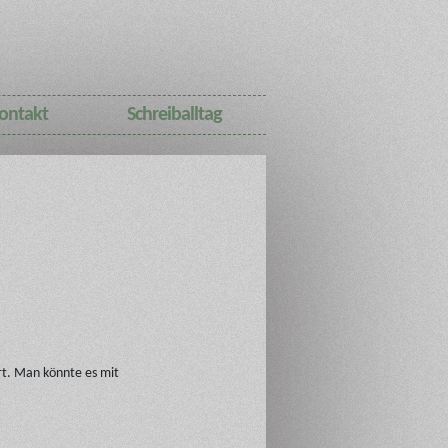
ontakt
Schreiballtag
t. Man könnte es mit