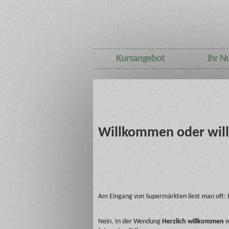
Kursangebot
Ihr N
Willkommen oder wi
Am Eingang von Supermärkten liest man oft: H
Nein. In der Wendung
Herzlich willkommen
w