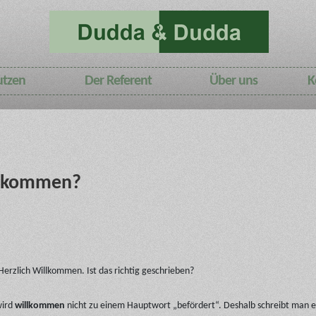
utzen
Der Referent
Über uns
K
llkommen?
erzlich Willkommen. Ist das richtig geschrieben?
ird
willkommen
nicht zu einem Hauptwort „befördert“. Deshalb schreibt man es