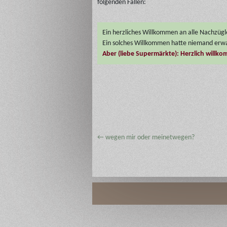
folgenden Fällen:
Ein herzliches Willkommen an alle Nachzügle
Ein solches Willkommen hatte niemand erwa
Aber (liebe Supermärkte): Herzlich willk
←
wegen mir oder meinetwegen?