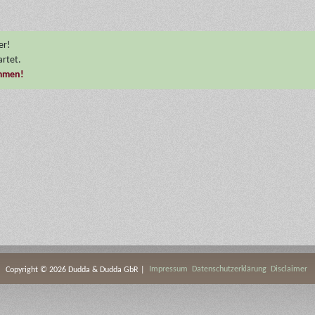
r! 

rtet.
ommen!
Impressum
Datenschutzerklärung
Disclaimer
Copyright © 2026 Dudda & Dudda GbR |