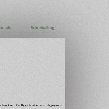
ontakt
Schreiballtag
 hier klein. Großgeschrieben wird dagegen in