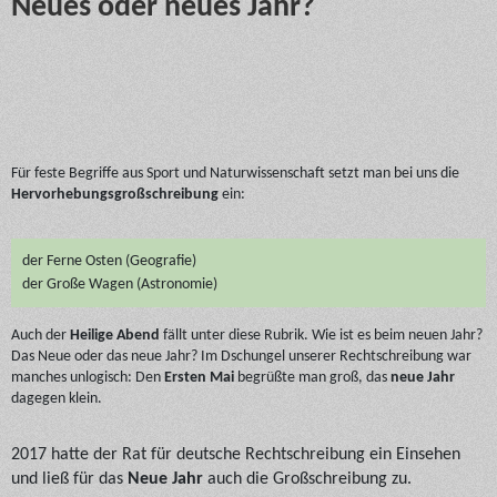
Neues oder neues Jahr?
Für feste Begriffe aus Sport und Naturwissenschaft setzt man bei uns die
Hervorhebungsgroßschreibung
ein:
der Ferne Osten (Geografie) 
der Große Wagen (Astronomie) 
Auch der
Heilige Abend
fällt unter diese Rubrik. Wie ist es beim neuen Jahr?
Das Neue oder das neue Jahr? Im Dschungel unserer Rechtschreibung war
manches unlogisch: Den
Ersten Mai
begrüßte man groß, das
neue Jahr
dagegen klein.
2017 hatte der Rat für deutsche Rechtschreibung ein Einsehen
und ließ für das
Neue Jahr
auch die Großschreibung
zu.