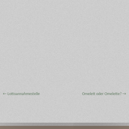
←
Lottoannahmestelle
Omelett oder Omelette?
→