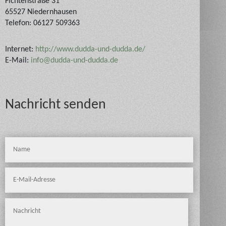
Fichtenstraße 31
65527
Niedernhausen
Telefon: 06127 509363
Internet:
http://www.dudda-und-dudda.de/
E-Mail:
info@dudda-und-dudda.de
Nachricht senden