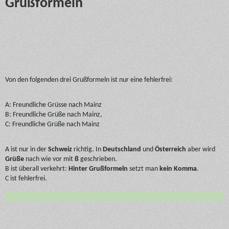
Grußformeln
Von den folgenden drei Grußformeln ist nur eine fehlerfrei:
A: Freundliche Grüsse nach Mainz
B: Freundliche Grüße nach Mainz,
C: Freundliche Grüße nach Mainz
A ist nur in der
Schweiz
richtig. In
Deutschland
und
Österreich
aber wird
Grüße
nach wie vor mit
ß
geschrieben.
B ist überall verkehrt:
Hinter Grußformeln
setzt man
kein Komma
.
C ist fehlerfrei.